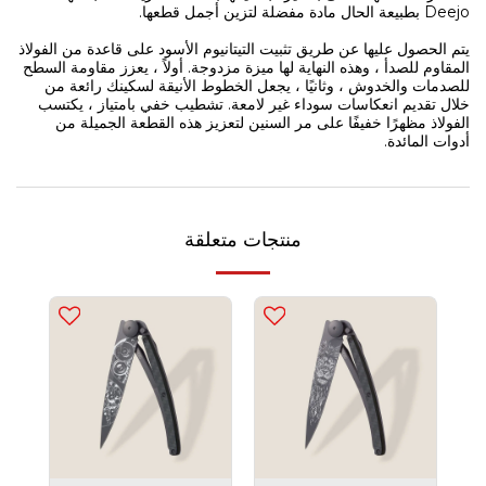
Deejo بطبيعة الحال مادة مفضلة لتزين أجمل قطعها.
يتم الحصول عليها عن طريق تثبيت التيتانيوم الأسود على قاعدة من الفولاذ
المقاوم للصدأ ، وهذه النهاية لها ميزة مزدوجة. أولاً ، يعزز مقاومة السطح
للصدمات والخدوش ، وثانيًا ، يجعل الخطوط الأنيقة لسكينك رائعة من
خلال تقديم انعكاسات سوداء غير لامعة. تشطيب خفي بامتياز ، يكتسب
الفولاذ مظهرًا خفيفًا على مر السنين لتعزيز هذه القطعة الجميلة من
أدوات المائدة.
منتجات متعلقة