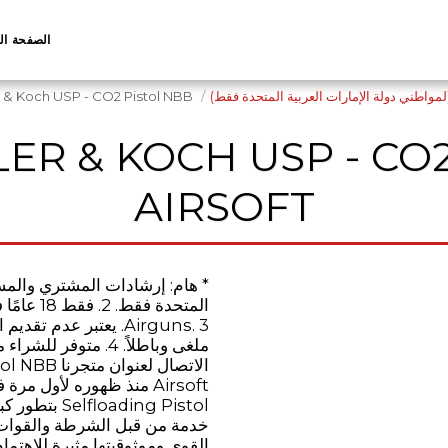
الصفحة ال
Heckler & Koch USP - CO2 Pistol NBB ، أسو
AIRSOFT
Airguns. 3. يعتبر عدم
ding Pistol
خدمة من قبل الشرطة والقوات 
القوي وموثوقيتها مثيرة للاهتما