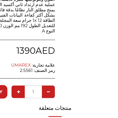
عملية عدم ارتداد ثاني أكسيد ا
يمنح مطلق النار نظامًا بدقة فا
النوع A
1390
AED
علامة تجارية:
UMAREX
رمز الصنف:
2.5561
Y
منتجات متعلقة