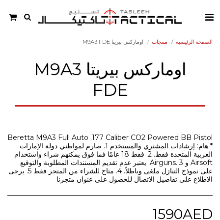
الصفحة الرئيسية
منتجات
اوماركس بيريتا M9A3 FDE
اوماركس بيريتا M9A3
FDE
Beretta M9A3 Full Auto .177 Caliber CO2 Powered BB Pistol
* هام: إرشادات المشتري والمستخدم 1. صارم لمواطني دولة الإمارات
العربية المتحدة فقط. 2. فقط 18 عامًا فما فوق يمكنهم شراء واستخدام
Airsoft و Airguns. 3. يعتبر عدم تقديم المستندات المطلوبة والتوقيع
على نموذج التنازل ملغى وباطلاً. 4. متاح للشراء من المتجر فقط 5. يرجى
الاطلاع على تفاصيل الاتصال للحصول على عنوان متجرنا
1590
AED